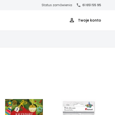
Status zamówienia
61 651 55 95
Twoje konto