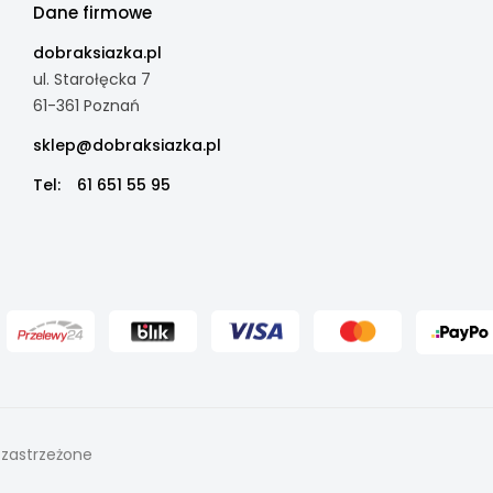
Dane firmowe
dobraksiazka.pl
ul. Starołęcka 7
61-361 Poznań
sklep@dobraksiazka.pl
Tel:
61 651 55 95
 zastrzeżone