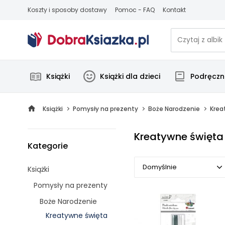
Koszty i sposoby dostawy
Pomoc - FAQ
Kontakt
Książki
Książki dla dzieci
Podręczni
Książki
Pomysły na prezenty
Boże Narodzenie
Krea
Kreatywne święta
Kategorie
Domyślnie
Książki
Pomysły na prezenty
Domyślnie
Boże Narodzenie
Popularne
Kreatywne święta