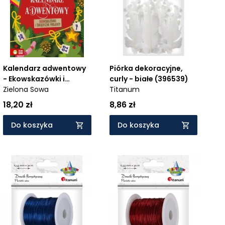
Kalendarz adwentowy
Piórka dekoracyjne,
- Ekowskazówki i
curly - białe (396539)
świąteczne projekty
Zielona Sowa
Titanum
18,20 zł
8,86 zł
Do koszyka
Do koszyka